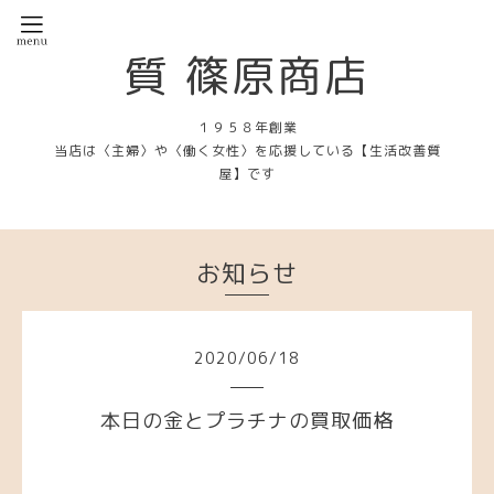
質 篠原商店
１９５８年創業
当店は〈主婦〉や〈働く女性〉を応援している【生活改善質
屋】です
お知らせ
2020
/
06
/
18
本日の金とプラチナの買取価格