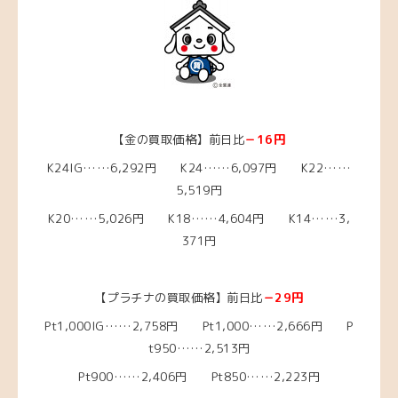
【金の買取価格】前日比
－16円
K24IG……6,292円 K24……6,097円 K22……
5,519円
K20……5,026
円 K18……4,604
円 K14……3,
371円
【プラチナの買取価格】前日比
－29円
Pt1,000IG……2,758円 Pt1,000……2,666円 P
t950……2,513円
Pt900……2,406円 Pt850……2,223円