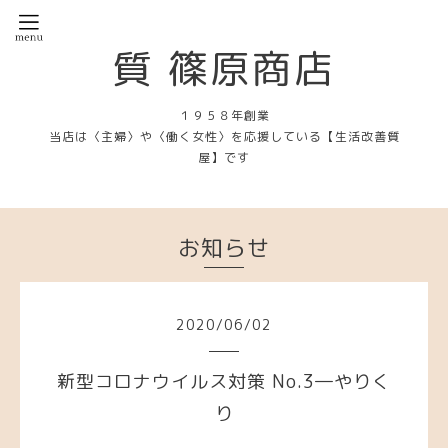
質 篠原商店
１９５８年創業
当店は〈主婦〉や〈働く女性〉を応援している【生活改善質
屋】です
お知らせ
2020
/
06
/
02
新型コロナウイルス対策 No.3―やりく
り