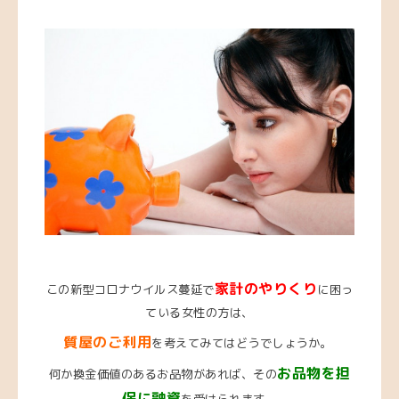
家計のやりくり
この新型コロナウイルス蔓延で
に困っ
ている女性の方は、
質屋のご利用
を考えてみてはどうでしょうか。
お品物を担
何か換金価値のあるお品物があれば、その
保に融資
を受けられます。