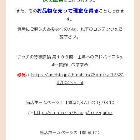
お品物を売って現金を得る
また、その
こともできま
す。
質屋にご興味のある女性の方は、
以下のコンテンツをご
覧下さい。
チッチの時事評論 第１０８回：主婦へのアドバイス No.
4―質預けのすすめ
必見
👀
https://ameblo.jp/shinohara78/entry-12581
420045.html
当店ホームページ：【質屋Q＆A】の Q-9＆10
👉
https://shinohara78.co.jp/free/qanda
当店ホームページの【質 預 け】