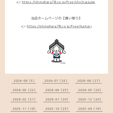
👉
https://shinohara78.co.jp/free/shichiazuke
当店ホームページの【買い取り】
👉
https://shinohara78.co.jp/free/kaitori
2026-08（5）
2026-07（25）
2026-06（27）
2026-05（22）
2026-04（23）
2026-03（20）
2026-02（21）
2026-01（20）
2025-12（20）
2025-11（18）
2025-10（23）
2025-09（18）