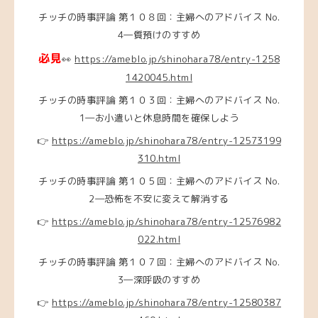
チッチの時事評論 第１０８回：主婦へのアドバイス No.
4―質預けのすすめ
必見
👀
https://ameblo.jp/shinohara78/entry-1258
1420045.html
チッチの時事評論 第１０３回：主婦へのアドバイス No.
1―お小遣いと休息時間を確保しよう
👉
https://ameblo.jp/shinohara78/entry-12573199
310.html
チッチの時事評論 第１０５回：主婦へのアドバイス No.
2―恐怖を不安に変えて解消する
👉
https://ameblo.jp/shinohara78/entry-12576982
022.html
チッチの時事評論 第１０７回：主婦へのアドバイス No.
3―深呼吸のすすめ
👉
https://ameblo.jp/shinohara78/entry-12580387