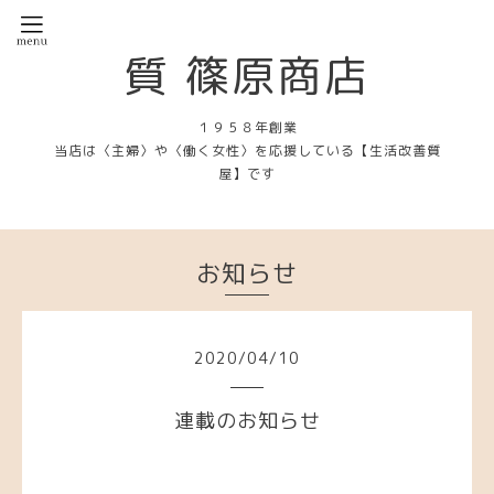
質 篠原商店
１９５８年創業
当店は〈主婦〉や〈働く女性〉を応援している【生活改善質
屋】です
お知らせ
2020
/
04
/
10
連載のお知らせ