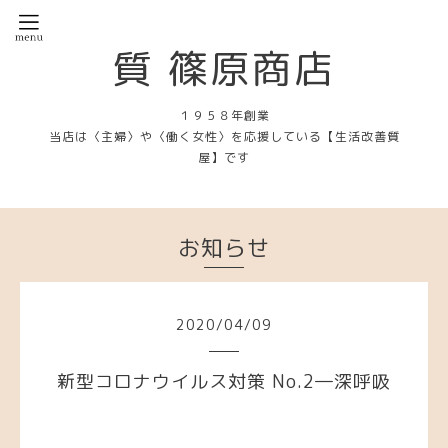
質 篠原商店
１９５８年創業
当店は〈主婦〉や〈働く女性〉を応援している【生活改善質
屋】です
お知らせ
2020
/
04
/
09
新型コロナウイルス対策 No.2―深呼吸