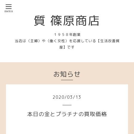
質 篠原商店
１９５８年創業
当店は〈主婦〉や〈働く女性〉を応援している【生活改善質
屋】です
お知らせ
2020
/
03
/
13
本日の金とプラチナの買取価格