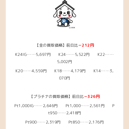
【金の買取価格】前日比
－212円
K24IG……5,697円 K24……5,522円 K22……
5,002円
K20……4,559円 K18……4,179円 K14……3,
070円
【プラチナの買取価格】前日比
－326
円
Pt1,000IG……2,646円 Pt1,000……2,561円 P
t950……2,418円
Pt900……2,319円 Pt850……2,176円