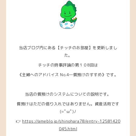
当店ブログ内にある【チッチのお部屋】を更新しまし
た。
チッチの時事評論の第１０8回は
《主婦へのアドバイス No.4―質預けのすすめ》です。
当店の質預けのシステムについての説明です。
質預けはただの借り入れではありません。資産活用です
(=ﾟωﾟ)ﾉ
👉
https://ameblo.jp/shinohara78/entry-12581420
045.html