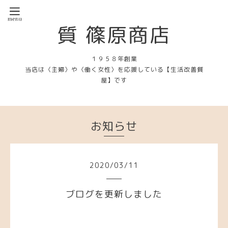
質 篠原商店
１９５８年創業
当店は〈主婦〉や〈働く女性〉を応援している【生活改善質
屋】です
お知らせ
2020
/
03
/
11
ブログを更新しました