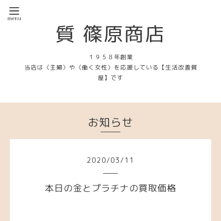
質 篠原商店
１９５８年創業
当店は〈主婦〉や〈働く女性〉を応援している【生活改善質
屋】です
お知らせ
2020
/
03
/
11
本日の金とプラチナの買取価格