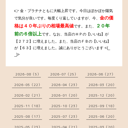
👉
金・プラチナともに大幅上昇です。今日はぽかぽか陽気
金の価
で気分が良いです。毎度くり返していますが、今、
格は４０年ぶりの相場最高値
２０年
です。また、
前の６倍以上
です。なお、当店のＨＰの【いいね】が
【２７２】に増えました。また、
当店のＦＢの【いいね】
が【６３】に増えました。誠にありがとうございます
<(_
_)>
2026-08（5）
2026-07（25）
2026-06（27）
2026-05（22）
2026-04（23）
2026-03（20）
2026-02（21）
2026-01（20）
2025-12（20）
2025-11（18）
2025-10（23）
2025-09（18）
2025-08（17）
2025-07（23）
2025-06（20）
2025-05（23）
2025-04（21）
2025-03（20）