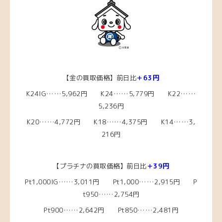
【金の買取価格】前日比
＋63円
K24IG……5,962円 K24……5,779円 K22……
5,236円
K20……4,772円 K18……4,375円 K14……3,
216円
【プラチナの買取価格】前日比
＋39
円
Pt1,000IG……3,011円 Pt1,000……2,915円 P
t950……2,754円
Pt900……2,642円 Pt850……2,481円