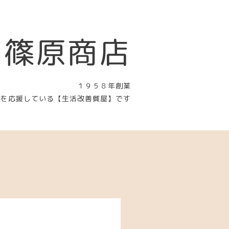
 篠原商店
１９５８年創業
〉を応援している【生活改善質屋】です