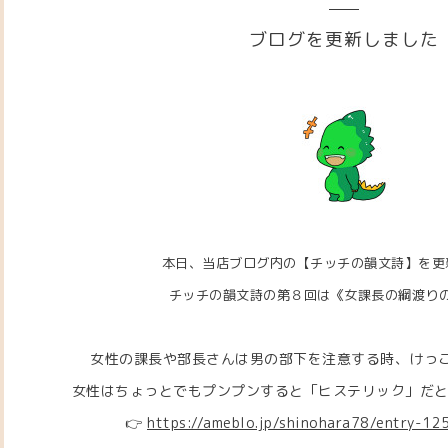
ブログを更新しました
本日、当店ブログ内の【チッチの韻文詩】を更
チッチの韻文詩の第８回は
《女課長の綱渡り
女性の課長や部長さんは男の部下を注意する時、けっ
女性はちょっとでもプンプンすると「ヒステリック」だと思われ
👉
https://ameblo.jp/shinohara78/entry-1