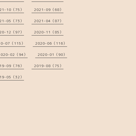
21-10（75）
2021-09（68）
21-05（73）
2021-04（87）
20-12（97）
2020-11（85）
20-07（115）
2020-06（116）
2020-02（94）
2020-01（90）
19-09（76）
2019-08（75）
19-05（32）