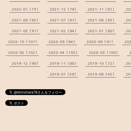
2022-01（73）
2021-12（79）
2021-11（81）
20
2021-08（65）
2021-07（81）
2021-06（83）
20
2021-03（91）
2021-02（84）
2021-01（80）
20
2020-10（107）
2020-09（84）
2020-08（91）
20
2020-05（102）
2020-04（103）
2020-03（100）
2019-12（90）
2019-11（88）
2019-10（72）
20
2019-07（58）
2019-06（45）
20