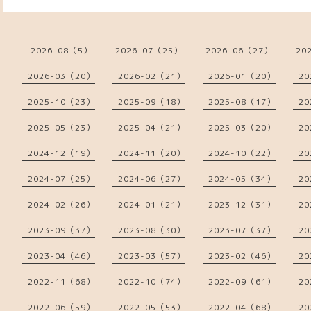
2026-08（5）
2026-07（25）
2026-06（27）
20
2026-03（20）
2026-02（21）
2026-01（20）
20
2025-10（23）
2025-09（18）
2025-08（17）
20
2025-05（23）
2025-04（21）
2025-03（20）
20
2024-12（19）
2024-11（20）
2024-10（22）
20
2024-07（25）
2024-06（27）
2024-05（34）
20
2024-02（26）
2024-01（21）
2023-12（31）
20
2023-09（37）
2023-08（30）
2023-07（37）
20
2023-04（46）
2023-03（57）
2023-02（46）
20
2022-11（68）
2022-10（74）
2022-09（61）
20
2022-06（59）
2022-05（53）
2022-04（68）
20