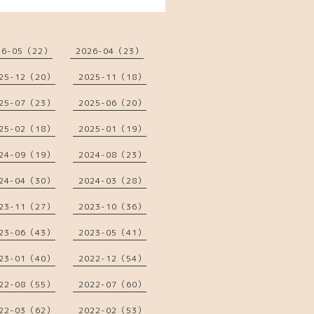
26-05（22）
2026-04（23）
25-12（20）
2025-11（18）
25-07（23）
2025-06（20）
25-02（18）
2025-01（19）
24-09（19）
2024-08（23）
24-04（30）
2024-03（28）
23-11（27）
2023-10（36）
23-06（43）
2023-05（41）
23-01（40）
2022-12（54）
22-08（55）
2022-07（60）
22-03（62）
2022-02（53）