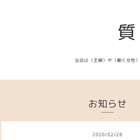
質
当店は〈主婦〉や〈働く女性
お知らせ
2020
/
02
/
28