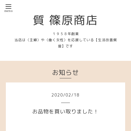
質 篠原商店
１９５８年創業
当店は〈主婦〉や〈働く女性〉を応援している【生活改善質
屋】です
お知らせ
2020
/
02
/
18
お品物を買い取りました！