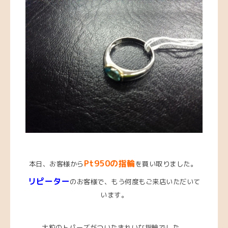
Pt950の指輪
本日、お客様から
を買い取りました。
リピーター
のお客様で、もう何度もご来店いただいて
います。
大粒のトパーズがついたきれいな指輪でした。