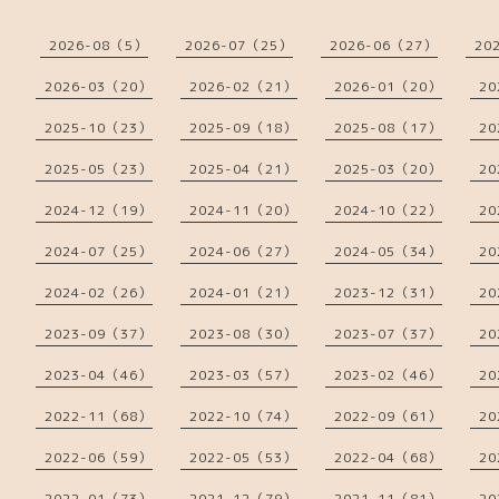
2026-08（5）
2026-07（25）
2026-06（27）
20
2026-03（20）
2026-02（21）
2026-01（20）
20
2025-10（23）
2025-09（18）
2025-08（17）
20
2025-05（23）
2025-04（21）
2025-03（20）
20
2024-12（19）
2024-11（20）
2024-10（22）
20
2024-07（25）
2024-06（27）
2024-05（34）
20
2024-02（26）
2024-01（21）
2023-12（31）
20
2023-09（37）
2023-08（30）
2023-07（37）
20
2023-04（46）
2023-03（57）
2023-02（46）
20
2022-11（68）
2022-10（74）
2022-09（61）
20
2022-06（59）
2022-05（53）
2022-04（68）
20
2022-01（73）
2021-12（79）
2021-11（81）
20