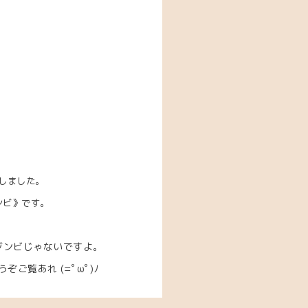
しました。
ンビ》です。
ゾンビじゃないですよ。
ご覧あれ (=ﾟωﾟ)ﾉ