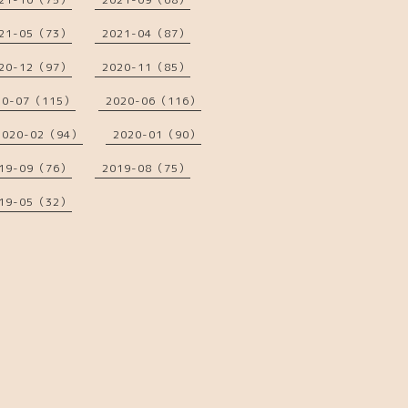
21-05（73）
2021-04（87）
20-12（97）
2020-11（85）
20-07（115）
2020-06（116）
2020-02（94）
2020-01（90）
19-09（76）
2019-08（75）
19-05（32）