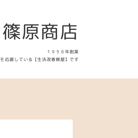
 篠原商店
１９５８年創業
〉を応援している【生活改善質屋】です