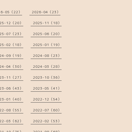
26-05（22）
2026-04（23）
25-12（20）
2025-11（18）
25-07（23）
2025-06（20）
25-02（18）
2025-01（19）
24-09（19）
2024-08（23）
24-04（30）
2024-03（28）
23-11（27）
2023-10（36）
23-06（43）
2023-05（41）
23-01（40）
2022-12（54）
22-08（55）
2022-07（60）
22-03（62）
2022-02（53）
21-10（75）
2021-09（68）