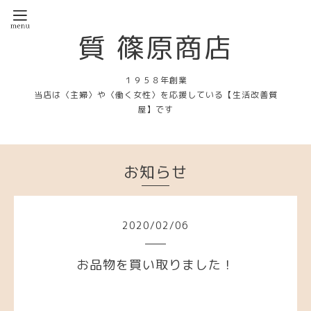
質 篠原商店
１９５８年創業
当店は〈主婦〉や〈働く女性〉を応援している【生活改善質
屋】です
お知らせ
2020
/
02
/
06
お品物を買い取りました！