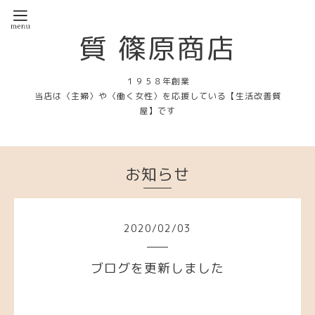
質 篠原商店
１９５８年創業
当店は〈主婦〉や〈働く女性〉を応援している【生活改善質
屋】です
お知らせ
2020
/
02
/
03
ブログを更新しました