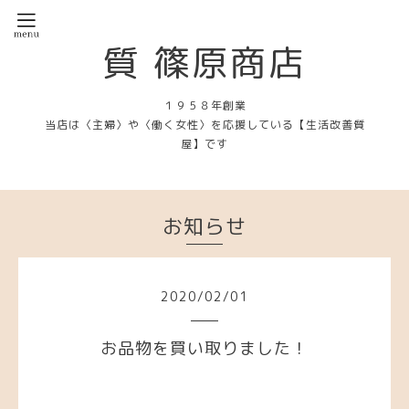
質 篠原商店
１９５８年創業
当店は〈主婦〉や〈働く女性〉を応援している【生活改善質
屋】です
お知らせ
2020
/
02
/
01
お品物を買い取りました！