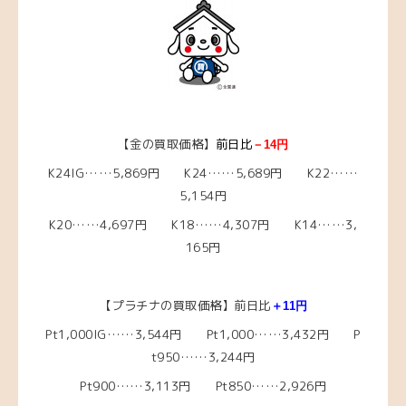
【金の買取価格】
前日比
－14円
K24IG……5,869円 K24……5,689円 K22……
5,154円
K20……4,697円 K18……4,307円 K14……3,
165円
【プラチナの買取価格】前日比
＋11円
Pt1,000IG……3,544円 Pt1,000……3,432円 P
t950……3,244円
Pt900……3,113円 Pt850……2,926円