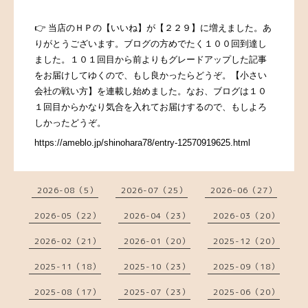
👉
当店のＨＰの【いいね】が【２２９】に増えました。あ
りがとうございます。
ブログの方めでたく１００回到達し
ました。１０１回目から前よりもグレードアップした記事
をお届けしてゆくので、もし良かったらどうぞ。【小さい
会社の戦い方】を連載し始めました。
なお、
ブログは１０
１回目からかなり気合を入れてお届けするので、もしよろ
しかったどうぞ。
https://ameblo.jp/shinohara78/entry-12570919625.html
2026-08（5）
2026-07（25）
2026-06（27）
2026-05（22）
2026-04（23）
2026-03（20）
2026-02（21）
2026-01（20）
2025-12（20）
2025-11（18）
2025-10（23）
2025-09（18）
2025-08（17）
2025-07（23）
2025-06（20）