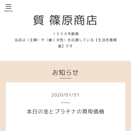
質 篠原商店
１９５８年創業
当店は〈主婦〉や〈働く女性〉を応援している【生活改善質
屋】です
お知らせ
2020
/
01
/
31
本日の金とプラチナの買取価格