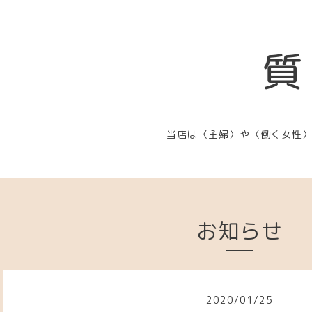
質
当店は〈主婦〉や〈働く女性
お知らせ
2020
/
01
/
25