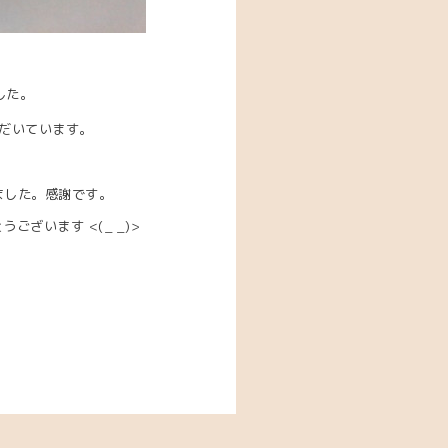
した。
だいています。
ました。感謝です。
ございます <(_ _)>