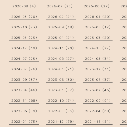
2026-08（4）
2026-07（25）
2026-06（27）
20
2026-03（20）
2026-02（21）
2026-01（20）
20
2025-10（23）
2025-09（18）
2025-08（17）
20
2025-05（23）
2025-04（21）
2025-03（20）
20
2024-12（19）
2024-11（20）
2024-10（22）
20
2024-07（25）
2024-06（27）
2024-05（34）
20
2024-02（26）
2024-01（21）
2023-12（31）
20
2023-09（37）
2023-08（30）
2023-07（37）
20
2023-04（46）
2023-03（57）
2023-02（46）
20
2022-11（68）
2022-10（74）
2022-09（61）
20
2022-06（59）
2022-05（53）
2022-04（68）
20
2022-01（73）
2021-12（79）
2021-11（81）
20