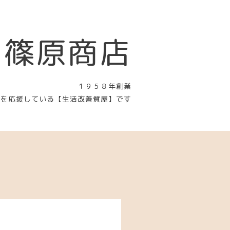
 篠原商店
１９５８年創業
〉を応援している【生活改善質屋】です