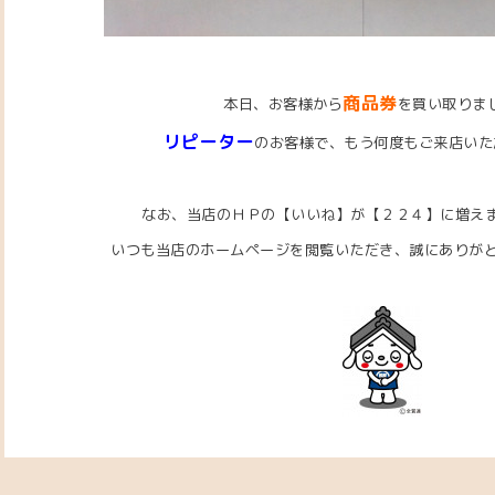
商品券
本日、お客様から
を買い取りま
リピーター
のお客様で、もう何度もご来店いた
なお、当店のＨＰの【いいね】が【２２４】に増え
いつも当店のホームページを閲覧いただき、
誠にありがとう