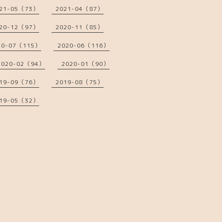
21-05（73）
2021-04（87）
20-12（97）
2020-11（85）
20-07（115）
2020-06（116）
2020-02（94）
2020-01（90）
19-09（76）
2019-08（75）
19-05（32）