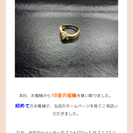
18金の指輪
本日、お客様から
を買い取りました。
初めて
のお客様で、当店のホームページを見てご来店い
ただきました。
なお、当店のツイッターの【フォロワー】が【７２】に