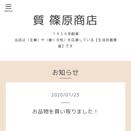
質 篠原商店
１９５８年創業
当店は〈主婦〉や〈働く女性〉を応援している【生活改善質
屋】です
お知らせ
2020
/
01
/
23
お品物を買い取りました！