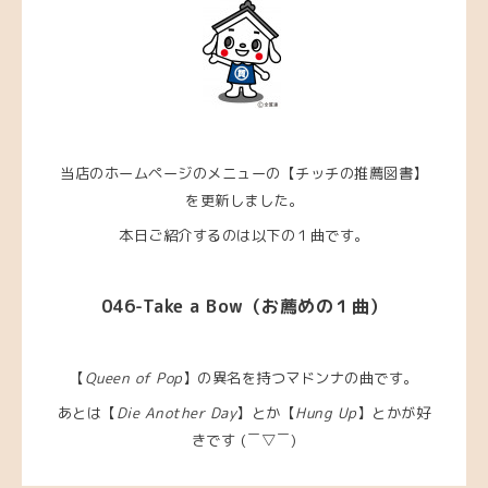
当店のホームページのメニューの【チッチの推薦図書】
を更新しました。
本日ご紹介するのは以下の１曲です。
046-Take a Bow
（お薦めの１曲）
【
Queen of Pop
】の異名を持つマドンナの曲です。
あとは【
Die Another Day
】とか【
Hung Up
】とかが好
きです (￣▽￣)