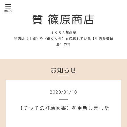
質 篠原商店
１９５８年創業
当店は〈主婦〉や〈働く女性〉を応援している【生活改善質
屋】です
お知らせ
2020
/
01
/
18
【チッチの推薦図書】を更新しました