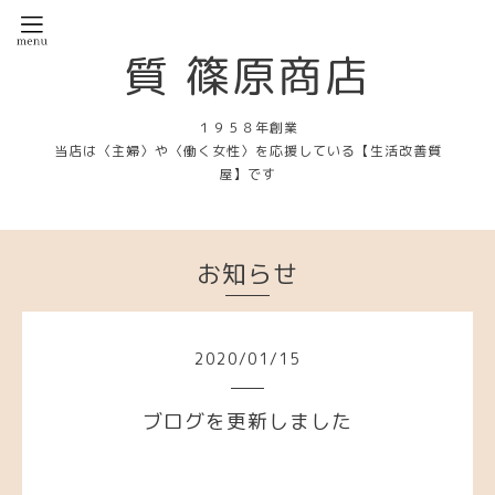
質 篠原商店
１９５８年創業
当店は〈主婦〉や〈働く女性〉を応援している【生活改善質
屋】です
お知らせ
2020
/
01
/
15
ブログを更新しました