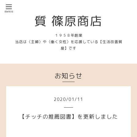
質 篠原商店
１９５８年創業
当店は〈主婦〉や〈働く女性〉を応援している【生活改善質
屋】です
お知らせ
2020
/
01
/
11
【チッチの推薦図書】を更新しました