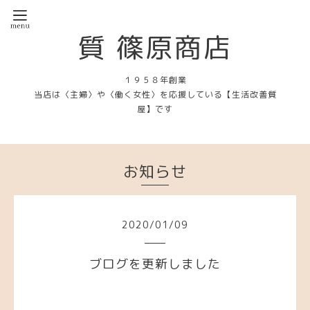
質 篠原商店
１９５８年創業
当店は〈主婦〉や〈働く女性〉を応援している【生活改善質
屋】です
お知らせ
2020
/
01
/
09
ブログを更新しました