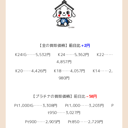
【金の買取価格】
前日比
＋2
円
K24IG……5,532円 K24……5,362円 K22……
4,857円
K20……4,426円 K18……4,057円 K14……2,
980円
【プラチナの買取価格】前日比
－58
円
Pt1,000IG……3,308円 Pt1,000……3,203円 P
t950……3,027円
Pt900……2,905円 Pt850……2,729円