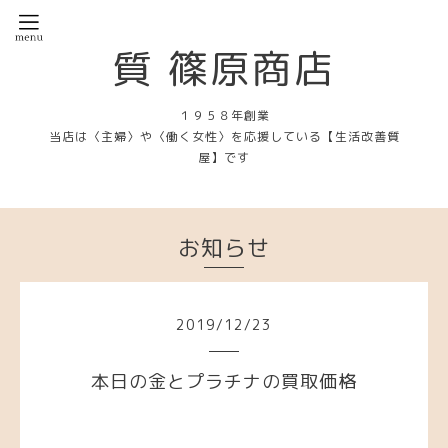
質 篠原商店
１９５８年創業
当店は〈主婦〉や〈働く女性〉を応援している【生活改善質
屋】です
お知らせ
2019
/
12
/
23
本日の金とプラチナの買取価格