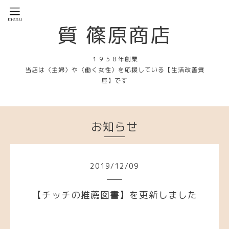
質 篠原商店
１９５８年創業
当店は〈主婦〉や〈働く女性〉を応援している【生活改善質
屋】です
お知らせ
2019
/
12
/
09
【チッチの推薦図書】を更新しました