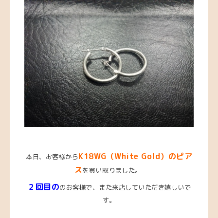
K18WG（White Gold）のピア
本日、お客様から
ス
を買い取りました。
２回目の
のお客様で、また来店していただき嬉しいで
す。