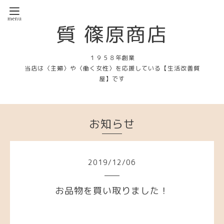
質 篠原商店
１９５８年創業
当店は〈主婦〉や〈働く女性〉を応援している【生活改善質
屋】です
お知らせ
2019
/
12
/
06
お品物を買い取りました！