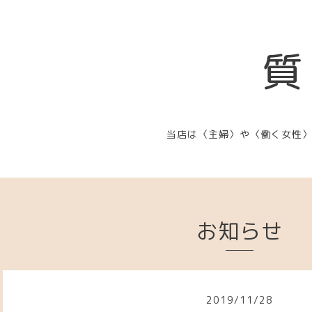
質
当店は〈主婦〉や〈働く女性
お知らせ
2019
/
11
/
28