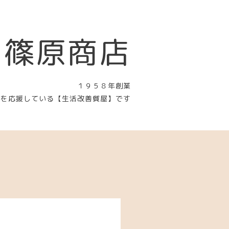
 篠原商店
１９５８年創業
〉を応援している【生活改善質屋】です