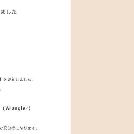
しました
】を更新しました。
。
rangler）
で充分様になります。