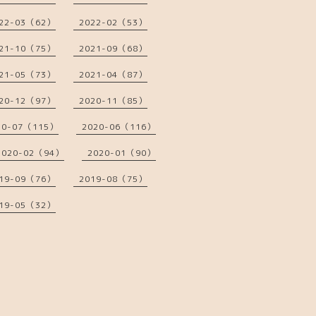
22-03（62）
2022-02（53）
21-10（75）
2021-09（68）
21-05（73）
2021-04（87）
20-12（97）
2020-11（85）
20-07（115）
2020-06（116）
2020-02（94）
2020-01（90）
19-09（76）
2019-08（75）
19-05（32）