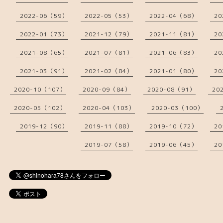
2022-06（59）
2022-05（53）
2022-04（68）
20
2022-01（73）
2021-12（79）
2021-11（81）
20
2021-08（65）
2021-07（81）
2021-06（83）
20
2021-03（91）
2021-02（84）
2021-01（80）
20
2020-10（107）
2020-09（84）
2020-08（91）
20
2020-05（102）
2020-04（103）
2020-03（100）
2019-12（90）
2019-11（88）
2019-10（72）
20
2019-07（58）
2019-06（45）
20