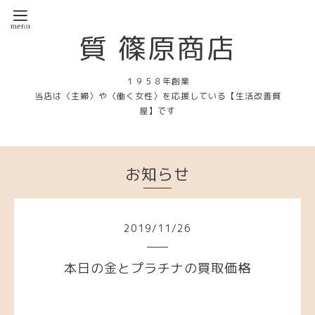
質 篠原商店
１９５８年創業
当店は〈主婦〉や〈働く女性〉を応援している【生活改善質
屋】です
お知らせ
2019
/
11
/
26
本日の金とプラチナの買取価格