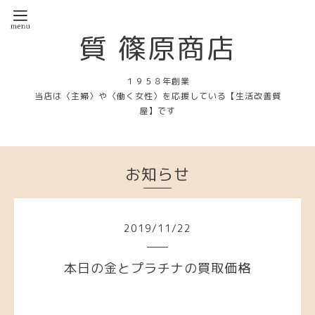
質 篠原商店
１９５８年創業
当店は〈主婦〉や〈働く女性〉を応援している【生活改善質
屋】です
お知らせ
2019
/
11
/
22
本日の金とプラチナの買取価格