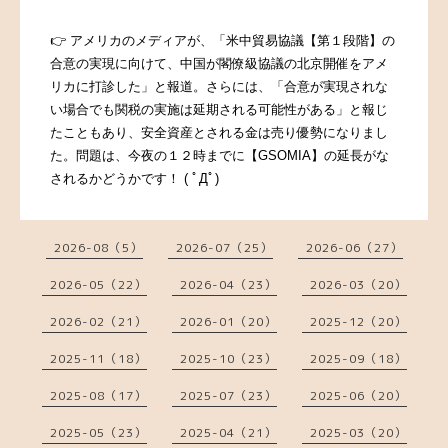
👉 アメリカのメディアが、「米中貿易協議【第１段階】の
合意の実現に向けて、中国が閣僚級協議の北京開催をアメ
リカに打診した」と報道。さらには、「合意が実現されな
い場合でも関税の実施は延期される可能性がある」と報じ
たこともあり、安全資産とされる金は売り優勢になりまし
た。問題は、今夜の１２時までに【GSOMIA】の延長がな
されるかどうかです！ ( ﾟДﾟ)
2026-08（5）
2026-07（25）
2026-06（27）
2026-05（22）
2026-04（23）
2026-03（20）
2026-02（21）
2026-01（20）
2025-12（20）
2025-11（18）
2025-10（23）
2025-09（18）
2025-08（17）
2025-07（23）
2025-06（20）
2025-05（23）
2025-04（21）
2025-03（20）