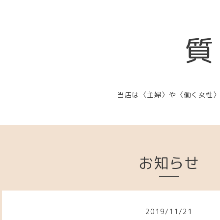
質
当店は〈主婦〉や〈働く女性
お知らせ
2019
/
11
/
21