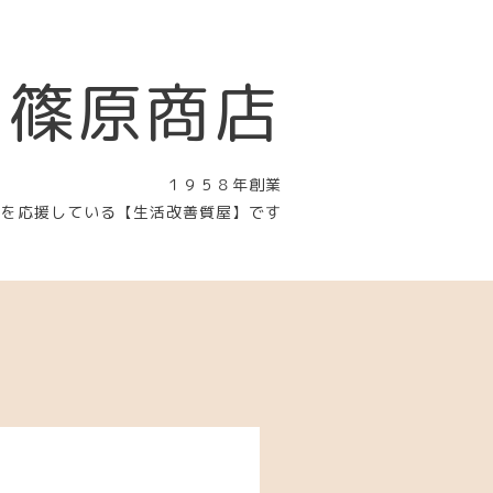
 篠原商店
１９５８年創業
〉を応援している【生活改善質屋】です