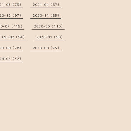
21-05（73）
2021-04（87）
20-12（97）
2020-11（85）
20-07（115）
2020-06（116）
2020-02（94）
2020-01（90）
19-09（76）
2019-08（75）
19-05（32）