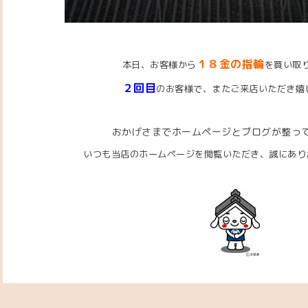
１８金の指輪
本日、お客様から
を買い取
２回目
のお客様で、またご来店いただき嬉
おかげさまでホームページとブログが整っ
いつも当店のホームページを閲覧いただき、
誠にあり