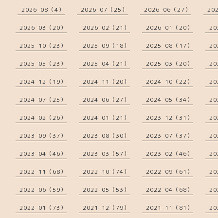
2026-08（4）
2026-07（25）
2026-06（27）
20
2026-03（20）
2026-02（21）
2026-01（20）
20
2025-10（23）
2025-09（18）
2025-08（17）
20
2025-05（23）
2025-04（21）
2025-03（20）
20
2024-12（19）
2024-11（20）
2024-10（22）
20
2024-07（25）
2024-06（27）
2024-05（34）
20
2024-02（26）
2024-01（21）
2023-12（31）
20
2023-09（37）
2023-08（30）
2023-07（37）
20
2023-04（46）
2023-03（57）
2023-02（46）
20
2022-11（68）
2022-10（74）
2022-09（61）
20
2022-06（59）
2022-05（53）
2022-04（68）
20
2022-01（73）
2021-12（79）
2021-11（81）
20