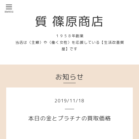
質 篠原商店
１９５８年創業
当店は〈主婦〉や〈働く女性〉を応援している【生活改善質
屋】です
お知らせ
2019
/
11
/
18
本日の金とプラチナの買取価格