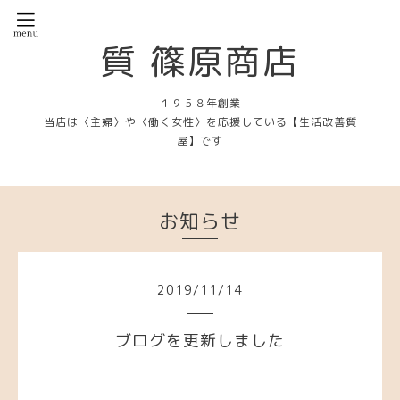
質 篠原商店
１９５８年創業
当店は〈主婦〉や〈働く女性〉を応援している【生活改善質
屋】です
お知らせ
2019
/
11
/
14
ブログを更新しました