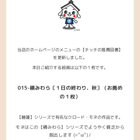
当店のホームページのメニューの【チッチの推薦図書】
を更新しました。
本日ご紹介する絵画は以下の１枚です。
015-積みわら〔１日の終わり、秋〕（お薦め
の１枚）
【睡蓮】シリーズで有名なクロード・モネの作品です。
モネはこの【積みわら】シリーズでようやく貧乏から
脱出します (=ﾟωﾟ)ﾉ