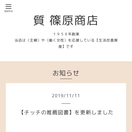
質 篠原商店
１９５８年創業
当店は〈主婦〉や〈働く女性〉を応援している【生活改善質
屋】です
お知らせ
2019
/
11
/
11
【チッチの推薦図書】を更新しました