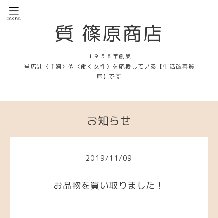
質 篠原商店
１９５８年創業
当店は〈主婦〉や〈働く女性〉を応援している【生活改善質
屋】です
お知らせ
2019
/
11
/
09
お品物を買い取りました！