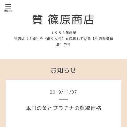
質 篠原商店
１９５８年創業
当店は〈主婦〉や〈働く女性〉を応援している【生活改善質
屋】です
お知らせ
2019
/
11
/
07
本日の金とプラチナの買取価格