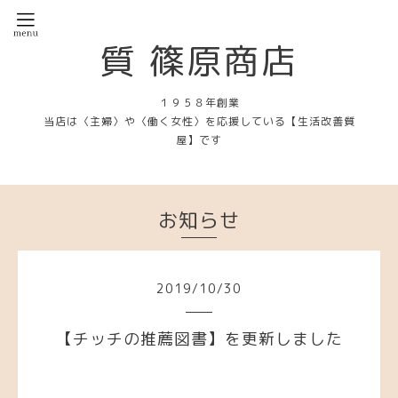
質 篠原商店
１９５８年創業
当店は〈主婦〉や〈働く女性〉を応援している【生活改善質
屋】です
お知らせ
2019
/
10
/
30
【チッチの推薦図書】を更新しました