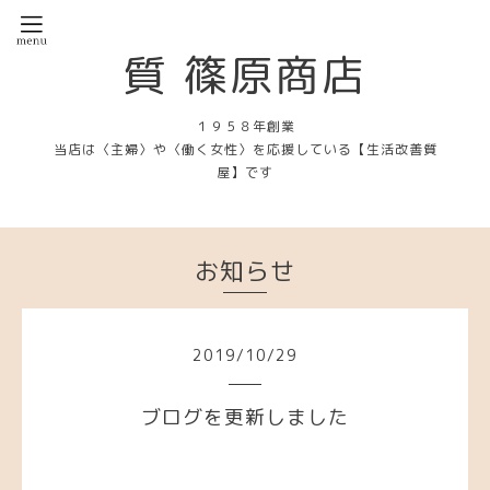
質 篠原商店
１９５８年創業
当店は〈主婦〉や〈働く女性〉を応援している【生活改善質
屋】です
お知らせ
2019
/
10
/
29
ブログを更新しました