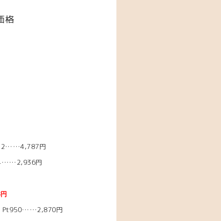
価格
2……4,787円
……2,936円
3円
Pt950……2,870円