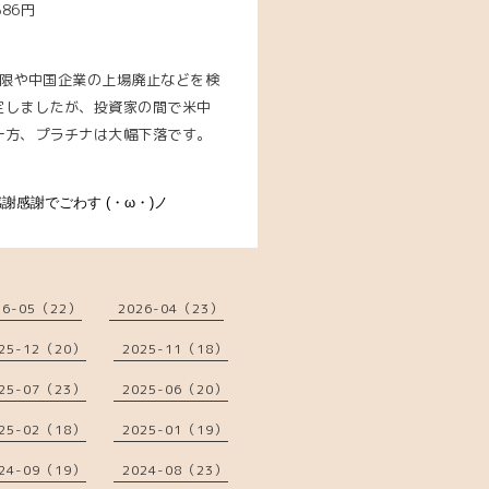
586円
制限や中国企業の上場廃止などを検
定しましたが、投資家の間で米中
一方、プラチナは大幅下落です。
感謝でごわす (・ω・)ノ
26-05（22）
2026-04（23）
25-12（20）
2025-11（18）
25-07（23）
2025-06（20）
25-02（18）
2025-01（19）
24-09（19）
2024-08（23）