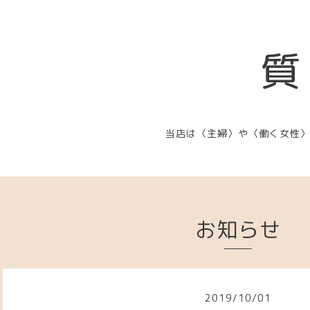
質
当店は〈主婦〉や〈働く女性
お知らせ
2019
/
10
/
01