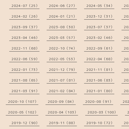
2024-07（25）
2024-06（27）
2024-05（34）
20
2024-02（26）
2024-01（21）
2023-12（31）
20
2023-09（37）
2023-08（30）
2023-07（37）
20
2023-04（46）
2023-03（57）
2023-02（46）
20
2022-11（68）
2022-10（74）
2022-09（61）
20
2022-06（59）
2022-05（53）
2022-04（68）
20
2022-01（73）
2021-12（79）
2021-11（81）
20
2021-08（65）
2021-07（81）
2021-06（83）
20
2021-03（91）
2021-02（84）
2021-01（80）
20
2020-10（107）
2020-09（84）
2020-08（91）
20
2020-05（102）
2020-04（103）
2020-03（100）
2019-12（90）
2019-11（88）
2019-10（72）
20