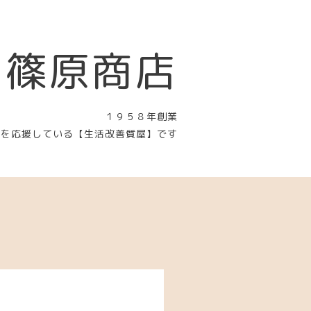
 篠原商店
１９５８年創業
〉を応援している【生活改善質屋】です