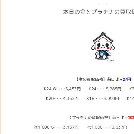
本日の金とプラチナの買取
【金の買取価格】
前日比
＋27円
K24IG……5,453円 K24……5,285円 K2
K20……4,362円 K18……3,999円 K14
【プラチナの買取価格】前日比
－10
Pt1,000IG……3,137円 Pt1,000……3,037円 