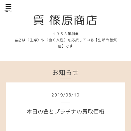
質 篠原商店
１９５８年創業
当店は〈主婦〉や〈働く女性〉を応援している【生活改善質
屋】です
お知らせ
2019
/
08
/
10
本日の金とプラチナの買取価格