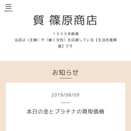
質 篠原商店
１９５８年創業
当店は〈主婦〉や〈働く女性〉を応援している【生活改善質
屋】です
お知らせ
2019
/
08
/
09
本日の金とプラチナの買取価格