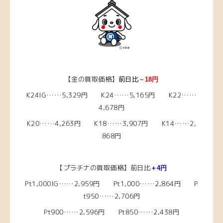
【金の買取価格】
前日比
－18円
K24IG……5,329円 K24……5,165円 K22……
4,678円
K20……4,263円 K18……3,907円 K14……2,
868円
【プラチナの買取価格】前日比
＋4円
Pt1,000IG……2,959円 Pt1,000……2,864円 P
t950……2,706円
Pt900……2,596円 Pt850……2,438円