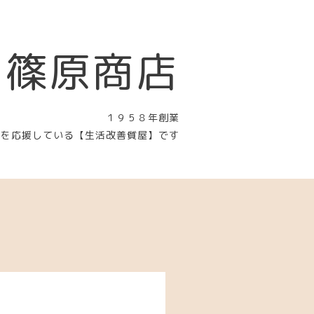
 篠原商店
１９５８年創業
〉を応援している【生活改善質屋】です