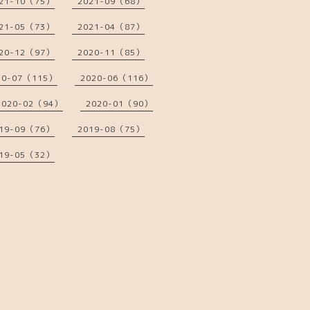
21-10（75）
2021-09（68）
21-05（73）
2021-04（87）
20-12（97）
2020-11（85）
20-07（115）
2020-06（116）
2020-02（94）
2020-01（90）
19-09（76）
2019-08（75）
19-05（32）