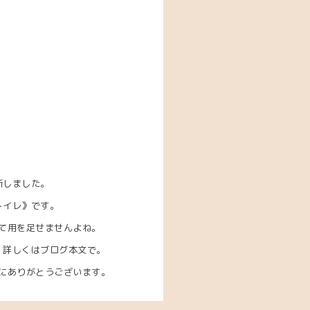
新しました。
トイレ》です。
て用を足せませんよね。
。詳しくはブログ本文で。
にありがとうございます。