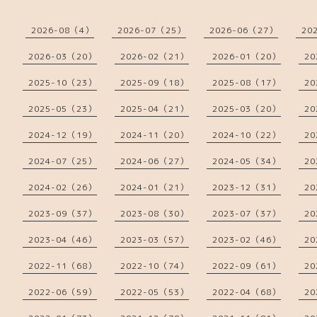
2026-08（4）
2026-07（25）
2026-06（27）
20
2026-03（20）
2026-02（21）
2026-01（20）
20
2025-10（23）
2025-09（18）
2025-08（17）
20
2025-05（23）
2025-04（21）
2025-03（20）
20
2024-12（19）
2024-11（20）
2024-10（22）
20
2024-07（25）
2024-06（27）
2024-05（34）
20
2024-02（26）
2024-01（21）
2023-12（31）
20
2023-09（37）
2023-08（30）
2023-07（37）
20
2023-04（46）
2023-03（57）
2023-02（46）
20
2022-11（68）
2022-10（74）
2022-09（61）
20
2022-06（59）
2022-05（53）
2022-04（68）
20