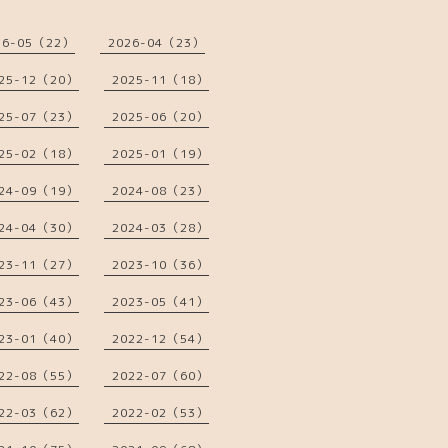
26-05（22）
2026-04（23）
25-12（20）
2025-11（18）
25-07（23）
2025-06（20）
25-02（18）
2025-01（19）
24-09（19）
2024-08（23）
24-04（30）
2024-03（28）
23-11（27）
2023-10（36）
23-06（43）
2023-05（41）
23-01（40）
2022-12（54）
22-08（55）
2022-07（60）
22-03（62）
2022-02（53）