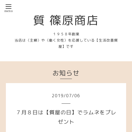
質 篠原商店
１９５８年創業
当店は〈主婦〉や〈働く女性〉を応援している【生活改善質
屋】です
お知らせ
2019
/
07
/
06
７月８日は【質屋の日】でラムネをプレ
ゼント