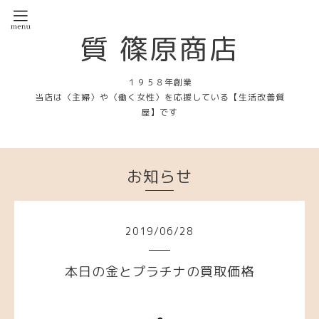
質 篠原商店
１９５８年創業
当店は〈主婦〉や〈働く女性〉を応援している【生活改善質
屋】です
お知らせ
2019
/
06
/
28
本日の金とプラチナの買取価格