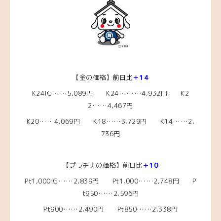
【金の価格】
前日比
＋14
K24IG……5,089円 K24………4,932円 K2
2……4,467円
K20……4,069円 K18……3,729円 K14……2,
736円
【プラチナの価格】前日比
＋10
Pt1,000IG……2,839
円 Pt1,000……2,748円 P
t950……2,596円
Pt900……2,490円 Pt850……2,338円