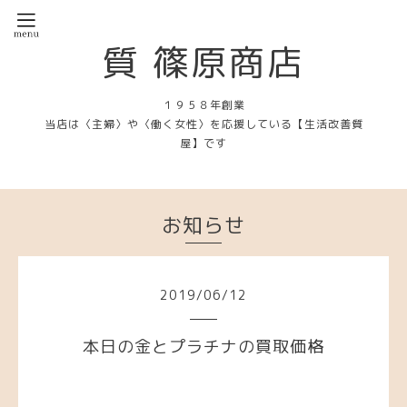
質 篠原商店
１９５８年創業
当店は〈主婦〉や〈働く女性〉を応援している【生活改善質
屋】です
お知らせ
2019
/
06
/
12
本日の金とプラチナの買取価格