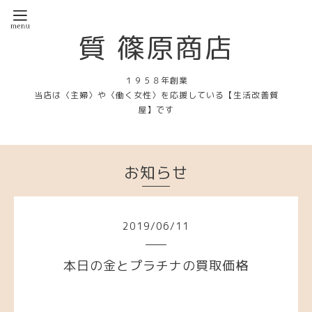
質 篠原商店
１９５８年創業
当店は〈主婦〉や〈働く女性〉を応援している【生活改善質
屋】です
お知らせ
2019
/
06
/
11
本日の金とプラチナの買取価格