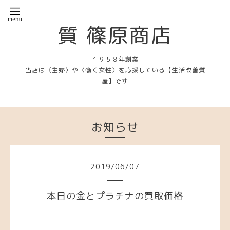
質 篠原商店
１９５８年創業
当店は〈主婦〉や〈働く女性〉を応援している【生活改善質
屋】です
お知らせ
2019
/
06
/
07
本日の金とプラチナの買取価格