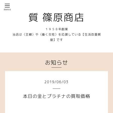
質 篠原商店
１９５８年創業
当店は〈主婦〉や〈働く女性〉を応援している【生活改善質
屋】です
お知らせ
2019
/
06
/
03
本日の金とプラチナの買取価格