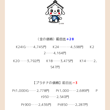
（金の価格）
前日比
＋28
K24IG……4,745円 K24………4,598円 K2
2……4,164円
K20……3,792円 K18……3,475円 K14……2,
547円
【プラチナの価格】前日比
－3
Pt1,000IG……2,778円 Pt1,000……2,689円 P
t950……2,540円
Pt900……2,436円 Pt850……2,287円