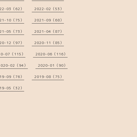
22-03（62）
2022-02（53）
21-10（75）
2021-09（68）
21-05（73）
2021-04（87）
20-12（97）
2020-11（85）
20-07（115）
2020-06（116）
2020-02（94）
2020-01（90）
19-09（76）
2019-08（75）
19-05（32）