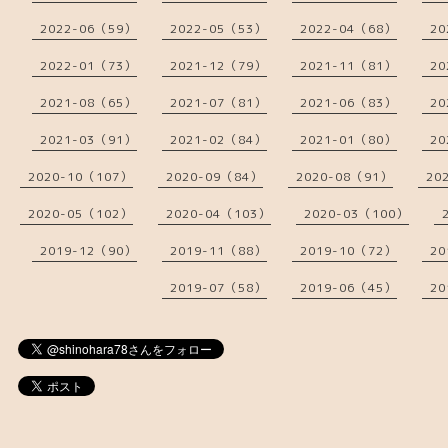
2022-06（59）
2022-05（53）
2022-04（68）
20
2022-01（73）
2021-12（79）
2021-11（81）
20
2021-08（65）
2021-07（81）
2021-06（83）
20
2021-03（91）
2021-02（84）
2021-01（80）
20
2020-10（107）
2020-09（84）
2020-08（91）
20
2020-05（102）
2020-04（103）
2020-03（100）
2019-12（90）
2019-11（88）
2019-10（72）
20
2019-07（58）
2019-06（45）
20