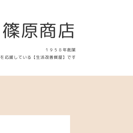
 篠原商店
１９５８年創業
〉を応援している【生活改善質屋】です