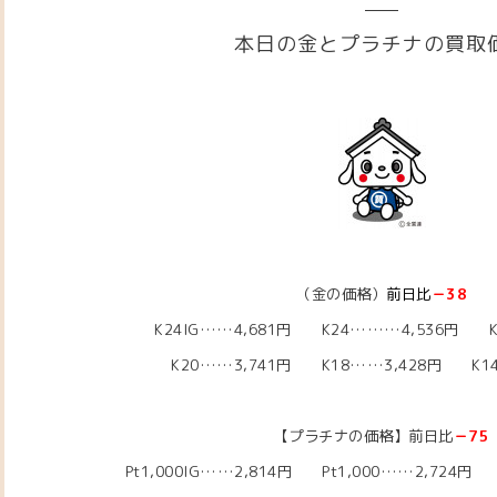
本日の金とプラチナの買取
（金の価格）
前日比
－38
K24IG……4,681円 K24………4,536円 K
K20……3,741円 K18……3,428円 K14
【プラチナの価格】前日比
－75
Pt1,000IG……2,814円 Pt1,000……2,724円 