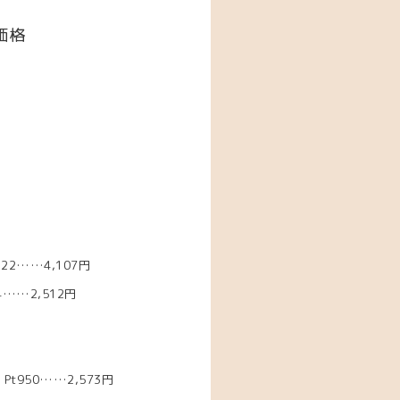
価格
22……4,107円
……2,512円
Pt950……2,573円