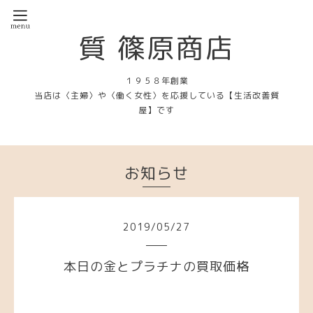
質 篠原商店
１９５８年創業
当店は〈主婦〉や〈働く女性〉を応援している【生活改善質
屋】です
お知らせ
2019
/
05
/
27
本日の金とプラチナの買取価格