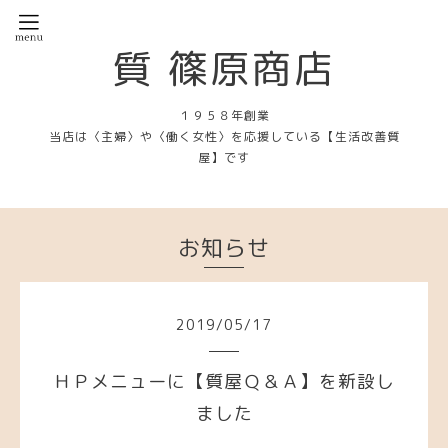
質 篠原商店
１９５８年創業
当店は〈主婦〉や〈働く女性〉を応援している【生活改善質
屋】です
お知らせ
2019
/
05
/
17
ＨＰメニューに【質屋Ｑ＆Ａ】を新設し
ました