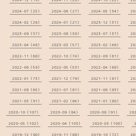
2024-07（25）
2024-06（27）
2024-05（34）
20
2024-02（26）
2024-01（21）
2023-12（31）
20
2023-09（37）
2023-08（30）
2023-07（37）
20
2023-04（46）
2023-03（57）
2023-02（46）
20
2022-11（68）
2022-10（74）
2022-09（61）
20
2022-06（59）
2022-05（53）
2022-04（68）
20
2022-01（73）
2021-12（79）
2021-11（81）
20
2021-08（65）
2021-07（81）
2021-06（83）
20
2021-03（91）
2021-02（84）
2021-01（80）
20
2020-10（107）
2020-09（84）
2020-08（91）
20
2020-05（102）
2020-04（103）
2020-03（100）
2019-12（90）
2019-11（88）
2019-10（72）
20