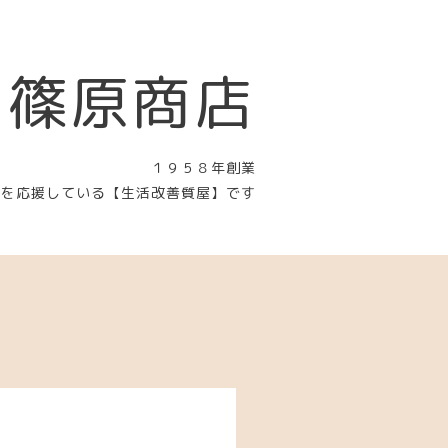
 篠原商店
１９５８年創業
〉を応援している【生活改善質屋】です