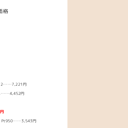
価格
2……7,221円
……4,452円
6円
t950……3,543円