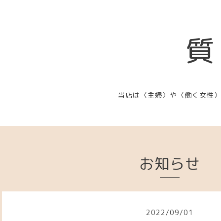
質
当店は〈主婦〉や〈働く女性
お知らせ
2022
/
09
/
01