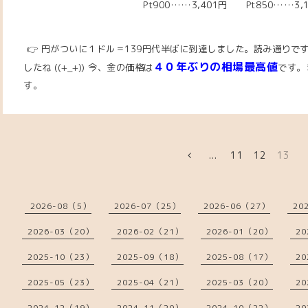
Pt900……3,401円 Pt850……3,
👉 円がついに１ドル＝139円代半ばに到達しました。読み通りで
４０年ぶりの相場最高値
したね ((+_+))
今
、
金の価格は
です。
す。
...
11
12
13
2026-08（5）
2026-07（25）
2026-06（27）
20
2026-03（20）
2026-02（21）
2026-01（20）
20
2025-10（23）
2025-09（18）
2025-08（17）
20
2025-05（23）
2025-04（21）
2025-03（20）
20
2024-12（19）
2024-11（20）
2024-10（22）
20