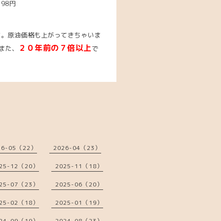
198円
す。原油価格も上がってきちゃいま
２０年前の７倍以上
また、
で
26-05（22）
2026-04（23）
25-12（20）
2025-11（18）
25-07（23）
2025-06（20）
25-02（18）
2025-01（19）
24-09（19）
2024-08（23）