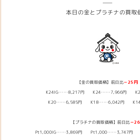
本日の金とプラチナの買取
【金の買取価格】前日比
－25円
K24IG……8,217円 K24……7,966円 K2
K20……6,585円
K18……6,042
円 K14
【プラチナの買取価格】前日比
－2
Pt1,000IG……3,869
円 Pt1,000……3,747
円 P