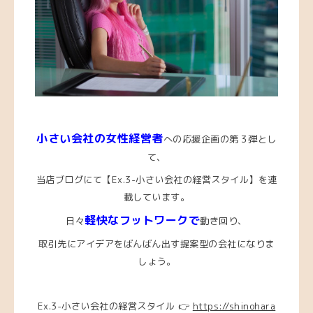
小さい会社の女性経営者
への応援企画の第３弾とし
て、
当店ブログにて【Ex.3-小さい会社の経営スタイル】を連
載しています。
軽快なフットワークで
日々
動き回り、
取引先にアイデアをばんばん出す提案型の会社になりま
しょう。
Ex.3-小さい会社の経営スタイル 👉
https://shinohara