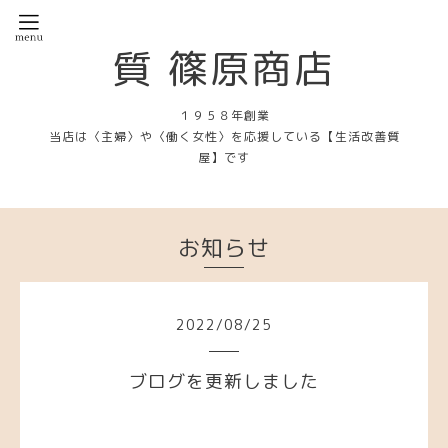
質 篠原商店
１９５８年創業
当店は〈主婦〉や〈働く女性〉を応援している【生活改善質
屋】です
お知らせ
2022
/
08
/
25
ブログを更新しました