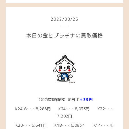
2022
/
08
/
25
本日の金とプラチナの買取価格
【金の買取価格】前日比
＋33円
K24IG……8,286円 K24……8,033円 K22……
7,282円
K20……6,641円
K18……6,093
円 K14……4,