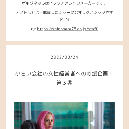
ボルゾネッラはイタリアのシャツメーカーです。
アメトラとは一味違ったシャープなオックスシャツです
(^-^)
👉
https://shinohara78.co.jp/staff
2022
/
08
/
24
小さい会社の女性経営者への応援企画・
第３弾