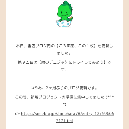
本日、当店ブログ内の【この画家、この１枚】を更新し
ました。
第９回目は【緑のデニジャケにトライしてみよう
】
で
す。
いやあ、2ヶ月ぶりのブログ更新です。
この間、新規プロジェクトの準備に集中してました (*^^
*)
👉
https://ameblo.jp/shinohara78/entry-12759665
717.html