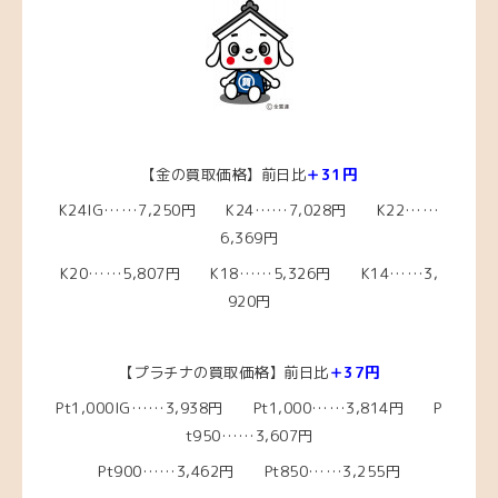
【金の買取価格】前日比
＋31円
K24IG……7,250円 K24……7,028円 K22……
6,369円
K20……5,807円
K18……5,326
円 K14……3,
920円
【プラチナの買取価格】前日比
＋37円
Pt1,000IG……3,938
円 Pt1,000……3,814
円 P
t950……3,607円
Pt900……3,462円 Pt850……3,255円