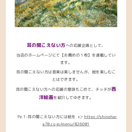
耳の聞こえない方
への応援企画として、
当店のホームページにて【お薦めの１枚】を連載してい
ます。
耳の聞こえない方は音楽は楽しませんが、絵を楽しむこ
とはできます。
西
耳の聞こえない方への応援の意味もこめて、チッチが
洋絵画
を紹介してゆきます。
Pe.1-耳の聞こえない方には絵を
👉
https://shinohar
a78.co.jp/menu/826081