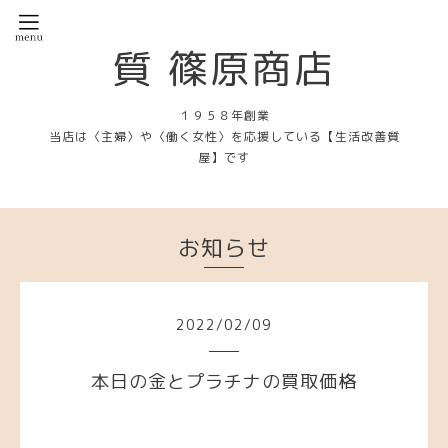
質 篠原商店
１９５８年創業
当店は〈主婦〉や〈働く女性〉を応援している【生活改善質
屋】です
お知らせ
2022
/
02
/
09
本日の金とプラチナの買取価格