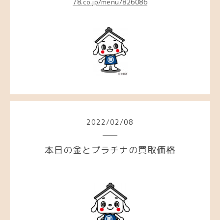
78.co.jp/menu/826086
2022
/
02
/
08
本日の金とプラチナの買取価格