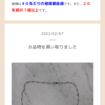
４０年ぶりの相場最高値
２０
価格は
です。また、
年前の７倍以上
です。
2022
/
02
/
07
お品物を買い取りました